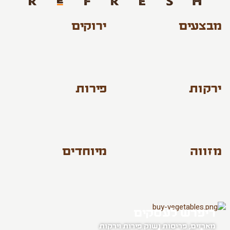
מבצעים
ירוקים
ירקות
פירות
מזווה
מיוחדים
ריפרש לעסקים
מארזים, פריסות ושוק פירות וירקות