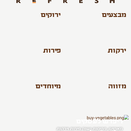
מבצעים
ירוקים
ירקות
פירות
מזווה
מיוחדים
ריפרש לעסקים
מארזים, פריסות ושוק פירות וירקות